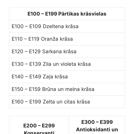
E100 – E199 Pārtikas krāsvielas
E100 – E109 Dzeltena krāsa
E110 – E119 Oranža krāsa
E120 – E129 Sarkana krāsa
E130 – E139 Zila un violeta krāsa
E140 – E149 Zaļa krāsa
E150 – E159 Brūna un melna krāsa
E160 – E199 Zelta un citas krāsa
E300 – E399
E200 – E299
Antioksidanti un
Konservanti