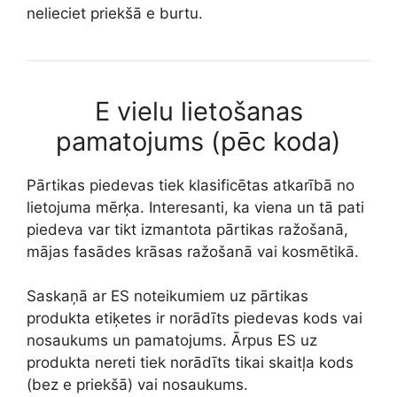
nelieciet priekšā e burtu.
E vielu lietošanas
pamatojums (pēc koda)
Pārtikas piedevas tiek klasificētas atkarībā no
lietojuma mērķa. Interesanti, ka viena un tā pati
piedeva var tikt izmantota pārtikas ražošanā,
mājas fasādes krāsas ražošanā vai kosmētikā.
Saskaņā ar ES noteikumiem uz pārtikas
produkta etiķetes ir norādīts piedevas kods vai
nosaukums un pamatojums. Ārpus ES uz
produkta nereti tiek norādīts tikai skaitļa kods
(bez e priekšā) vai nosaukums.