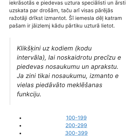
iekrāsotās e piedevas uztura speciālisti un ārsti
uzskata par drošām, taču arī visas pārējās
ražotāji drīkst izmantot. Šī iemesla dēļ katram
pašam ir jāizlemj kādu pārtiku uzturā lietot.
Klikšķini uz kodiem (kodu
intervāla), lai noskaidrotu precīzu e
piedevas nosaukumu un aprakstu.
Ja zini tikai nosaukumu, izmanto e
vielas piedāvāto meklēšanas
funkciju.
100-199
200-299
300-399