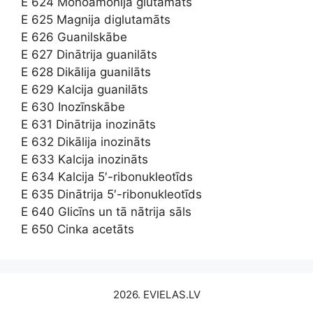
E 624 Monoamonija glutamāts
E 625 Magnija diglutamāts
E 626 Guanilskābe
E 627 Dinātrija guanilāts
E 628 Dikālija guanilāts
E 629 Kalcija guanilāts
E 630 Inozīnskābe
E 631 Dinātrija inozināts
E 632 Dikālija inozināts
E 633 Kalcija inozināts
E 634 Kalcija 5′-ribonukleotīds
E 635 Dinātrija 5′-ribonukleotīds
E 640 Glicīns un tā nātrija sāls
E 650 Cinka acetāts
2026. EVIELAS.LV