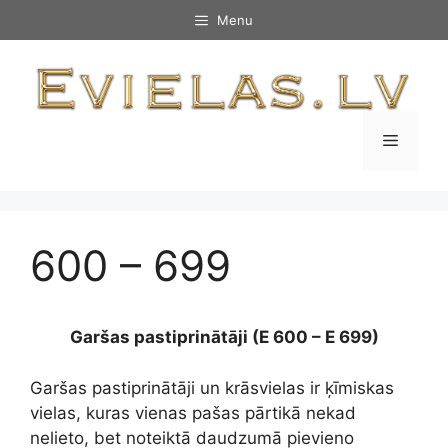
Skip
Menu
to
content
Menu
600 – 699
Garšas pastiprinātāji (E 600 – E 699)
Garšas pastiprinātāji un krāsvielas ir ķīmiskas
vielas, kuras vienas pašas pārtikā nekad
nelieto, bet noteiktā daudzumā pievieno